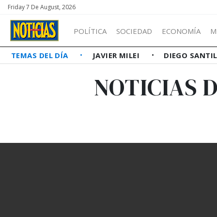
Friday 7 De August, 2026
POLÍTICA
SOCIEDAD
ECONOMÍA
M
TEMAS DEL DÍA
JAVIER MILEI
DIEGO SANTI
NOTICIAS 