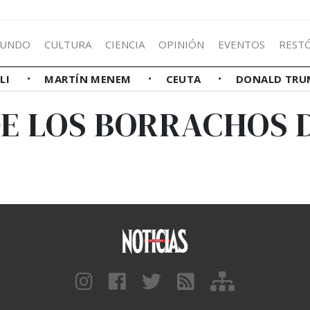
UNDO
CULTURA
CIENCIA
OPINIÓN
EVENTOS
REST
LLI
MARTÍN MENEM
CEUTA
DONALD TRU
DE LOS BORRACHOS 