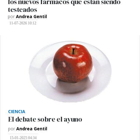
los nuevos fármacos que están siendo
testeados
por
Andrea Gentil
11-07-2026 10:12
CIENCIA
El debate sobre el ayuno
por
Andrea Gentil
15-01-2025 04:34