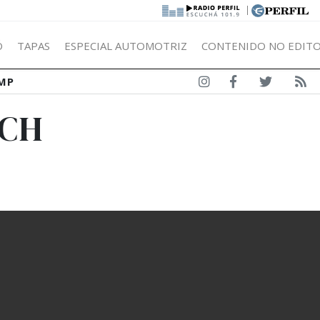
|
Ó
TAPAS
ESPECIAL AUTOMOTRIZ
CONTENIDO NO EDITO
MP
TCH