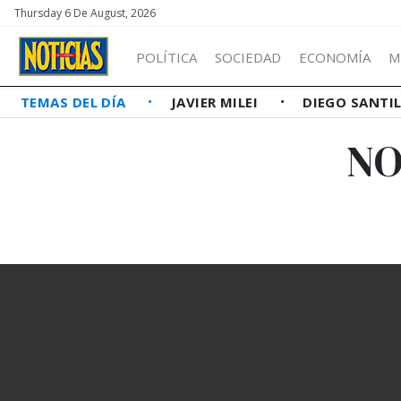
Thursday 6 De August, 2026
POLÍTICA
SOCIEDAD
ECONOMÍA
M
TEMAS DEL DÍA
JAVIER MILEI
DIEGO SANTI
NO