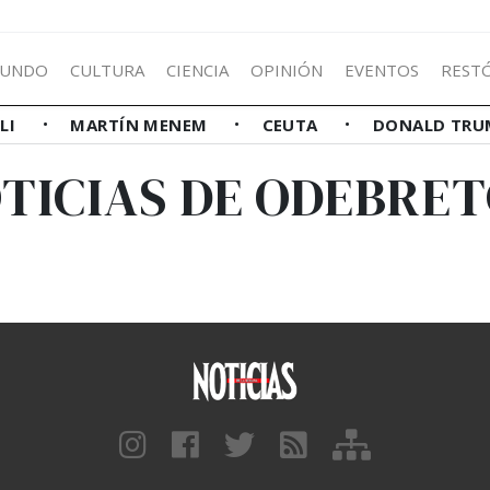
UNDO
CULTURA
CIENCIA
OPINIÓN
EVENTOS
REST
LLI
MARTÍN MENEM
CEUTA
DONALD TRU
TICIAS DE ODEBRE