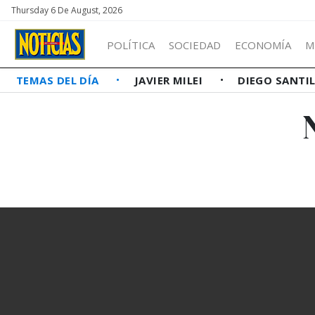
Thursday 6 De August, 2026
POLÍTICA
SOCIEDAD
ECONOMÍA
M
TEMAS DEL DÍA
JAVIER MILEI
DIEGO SANTI