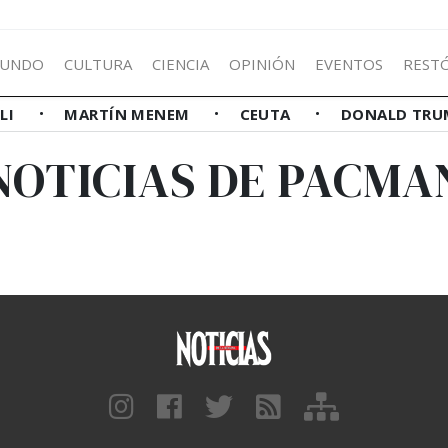
UNDO
CULTURA
CIENCIA
OPINIÓN
EVENTOS
REST
LLI
MARTÍN MENEM
CEUTA
DONALD TRU
NOTICIAS DE PACMA