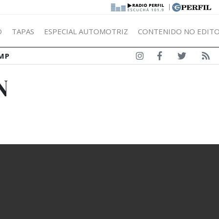
|
Ó
TAPAS
ESPECIAL AUTOMOTRIZ
CONTENIDO NO EDITO
MP
N