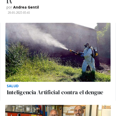
IA
por
Andrea Gentil
20-01-2025 05:41
SALUD
Inteligencia Artificial contra el dengue