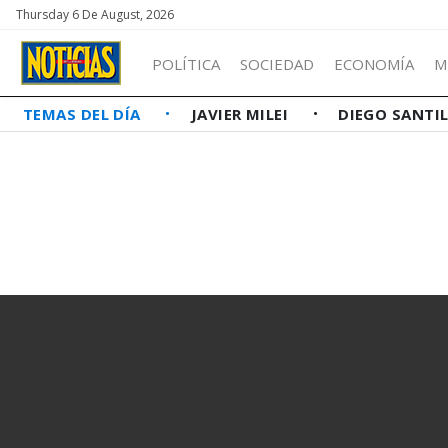
Thursday 6 De August, 2026
POLÍTICA
SOCIEDAD
ECONOMÍA
M
TEMAS DEL DÍA
JAVIER MILEI
DIEGO SANTI