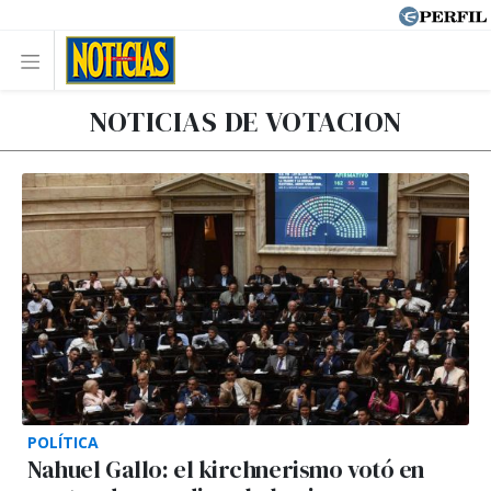
NOTICIAS DE VOTACION
POLÍTICA
Nahuel Gallo: el kirchnerismo votó en