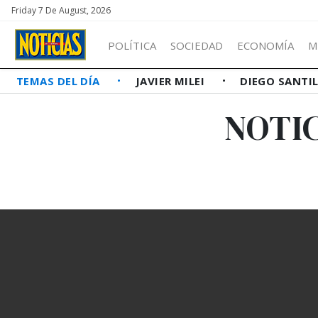
Friday 7 De August, 2026
POLÍTICA
SOCIEDAD
ECONOMÍA
M
TEMAS DEL DÍA
JAVIER MILEI
DIEGO SANTI
NOTIC