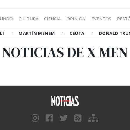
UNDO
CULTURA
CIENCIA
OPINIÓN
EVENTOS
REST
LLI
MARTÍN MENEM
CEUTA
DONALD TRU
NOTICIAS DE X MEN