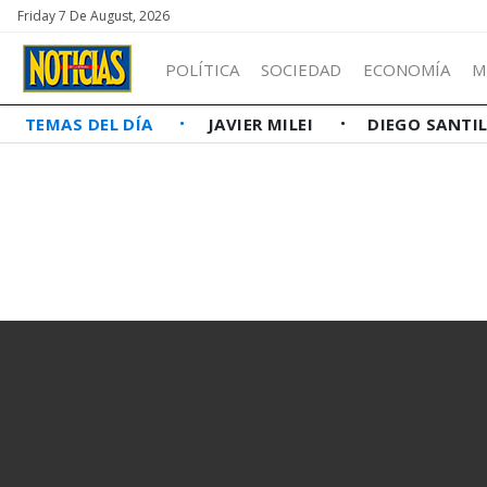
Friday 7 De August, 2026
POLÍTICA
SOCIEDAD
ECONOMÍA
M
TEMAS DEL DÍA
JAVIER MILEI
DIEGO SANTI