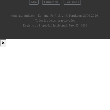
Mía
Lunateen
BATimes
noticias.perfil.com - Editorial Perfil S.A.
| © Perfil.com 2006-2026 -
Todos los derechos reservados
Registro de Propiedad Intelectual: Nro. 5346433