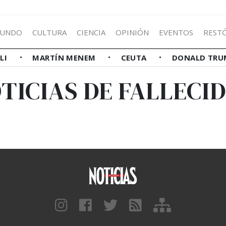
UNDO
CULTURA
CIENCIA
OPINIÓN
EVENTOS
REST
LLI
MARTÍN MENEM
CEUTA
DONALD TRU
TICIAS DE FALLECI