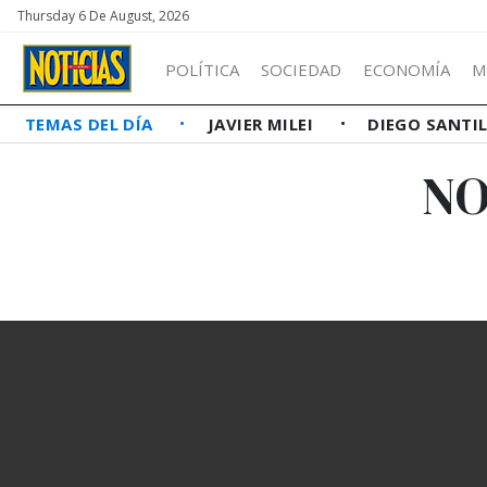
Thursday 6 De August, 2026
POLÍTICA
SOCIEDAD
ECONOMÍA
M
TEMAS DEL DÍA
JAVIER MILEI
DIEGO SANTI
NO