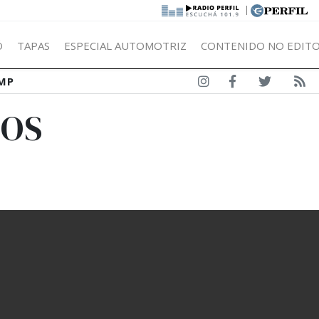
|
Ó
TAPAS
ESPECIAL AUTOMOTRIZ
CONTENIDO NO EDITO
MP
DOS