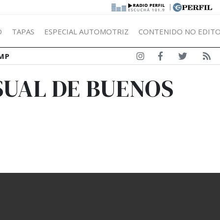
|
Ó
TAPAS
ESPECIAL AUTOMOTRIZ
CONTENIDO NO EDITO
MP
USUAL DE BUENOS