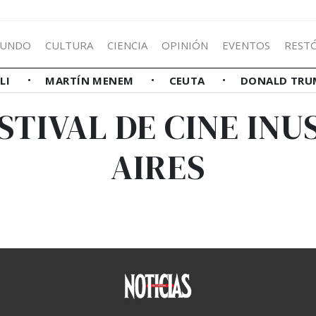
UNDO
CULTURA
CIENCIA
OPINIÓN
EVENTOS
REST
LLI
MARTÍN MENEM
CEUTA
DONALD TRU
STIVAL DE CINE IN
AIRES