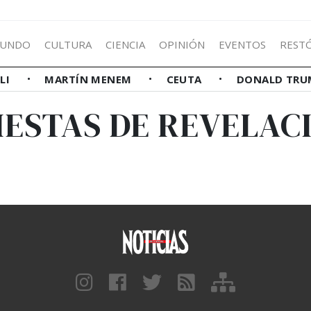
UNDO
CULTURA
CIENCIA
OPINIÓN
EVENTOS
REST
LLI
MARTÍN MENEM
CEUTA
DONALD TRU
FIESTAS DE REVELAC