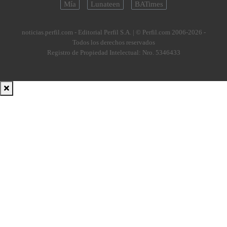
Mía
Lunateen
BATimes
noticias.perfil.com - Editorial Perfil S.A.
| © Perfil.com 2006-2026 -
Todos los derechos reservados
Registro de Propiedad Intelectual: Nro. 5346433