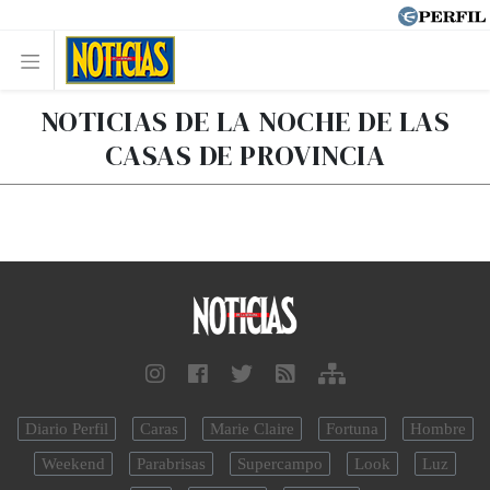
NOTICIAS DE LA NOCHE DE LAS
CASAS DE PROVINCIA
Diario Perfil
Caras
Marie Claire
Fortuna
Hombre
Weekend
Parabrisas
Supercampo
Look
Luz