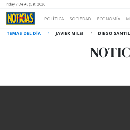
Friday 7 De August, 2026
POLÍTICA
SOCIEDAD
ECONOMÍA
M
TEMAS DEL DÍA
JAVIER MILEI
DIEGO SANTI
NOTIC