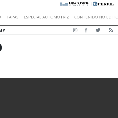
|
Ó
TAPAS
ESPECIAL AUTOMOTRIZ
CONTENIDO NO EDITO
MP
O