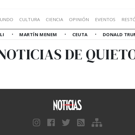
UNDO
CULTURA
CIENCIA
OPINIÓN
EVENTOS
REST
LLI
MARTÍN MENEM
CEUTA
DONALD TRU
NOTICIAS DE QUIET