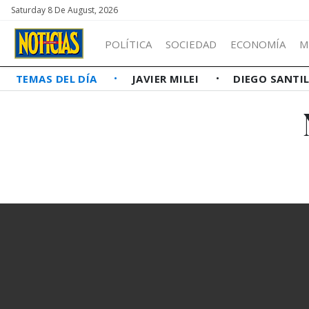
Saturday 8 De August, 2026
POLÍTICA
SOCIEDAD
ECONOMÍA
M
TEMAS DEL DÍA
JAVIER MILEI
DIEGO SANTI