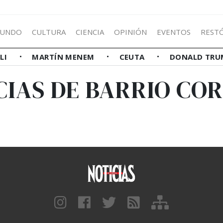
UNDO
CULTURA
CIENCIA
OPINIÓN
EVENTOS
REST
LLI
MARTÍN MENEM
CEUTA
DONALD TRU
CIAS DE BARRIO CO