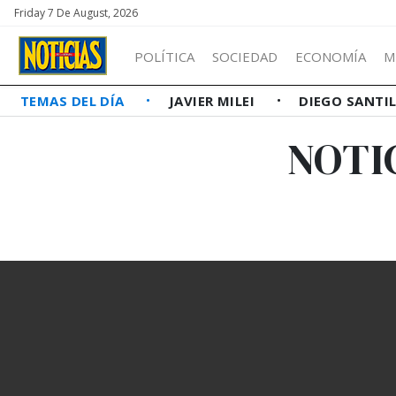
Friday 7 De August, 2026
POLÍTICA
SOCIEDAD
ECONOMÍA
M
TEMAS DEL DÍA
JAVIER MILEI
DIEGO SANTI
NOTI