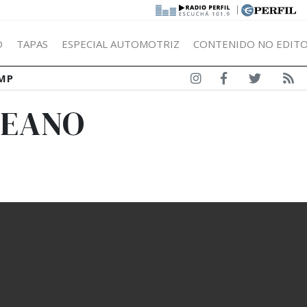
|
Ó
TAPAS
ESPECIAL AUTOMOTRIZ
CONTENIDO NO EDITO
MP
REANO