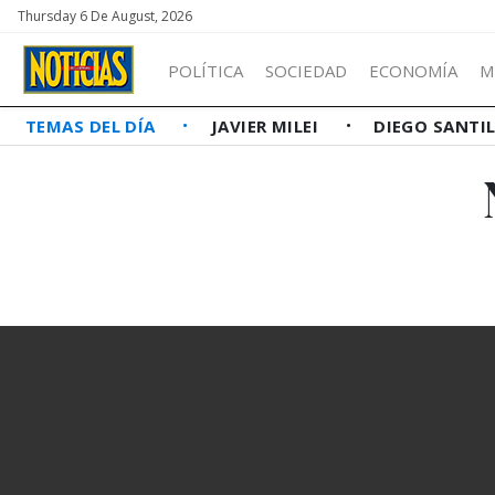
Thursday 6 De August, 2026
POLÍTICA
SOCIEDAD
ECONOMÍA
M
TEMAS DEL DÍA
JAVIER MILEI
DIEGO SANTI