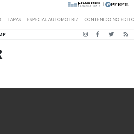
|
Ó
TAPAS
ESPECIAL AUTOMOTRIZ
CONTENIDO NO EDITO
MP
R