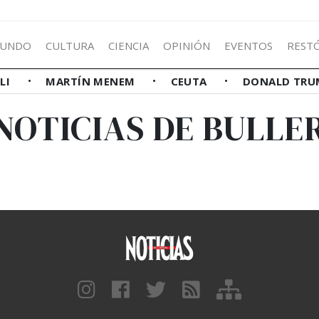
UNDO
CULTURA
CIENCIA
OPINIÓN
EVENTOS
REST
LLI
MARTÍN MENEM
CEUTA
DONALD TRU
NOTICIAS DE BULLE