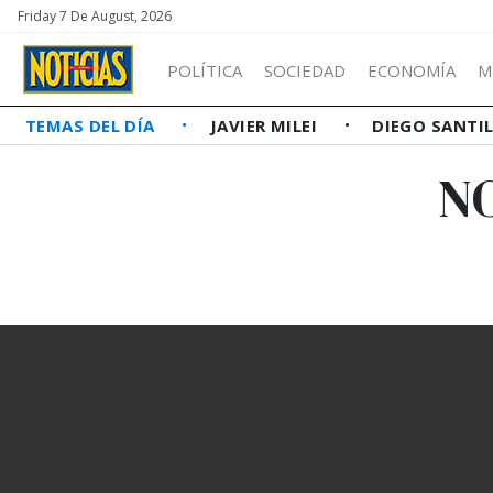
Friday 7 De August, 2026
POLÍTICA
SOCIEDAD
ECONOMÍA
M
TEMAS DEL DÍA
JAVIER MILEI
DIEGO SANTI
N