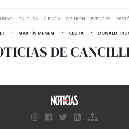
UNDO
CULTURA
CIENCIA
OPINIÓN
EVENTOS
REST
LLI
MARTÍN MENEM
CEUTA
DONALD TRU
OTICIAS DE CANCILL