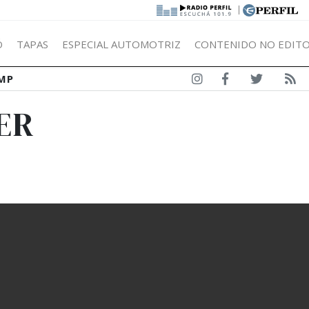
|
Ó
TAPAS
ESPECIAL AUTOMOTRIZ
CONTENIDO NO EDITO
MP
ER