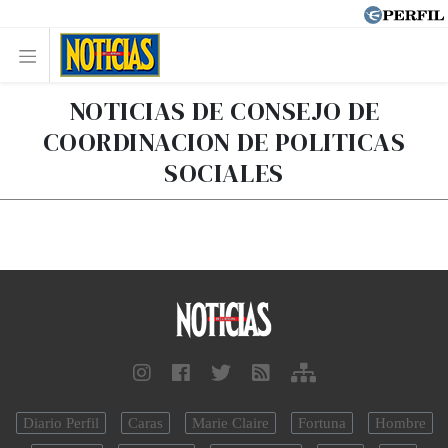
NOTICIAS DE CONSEJO DE
COORDINACION DE POLITICAS
SOCIALES
Diario Perfil
Caras
Marie Claire
Fortuna
Hombre