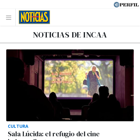
NOTICIAS DE INCAA
CULTURA
Sala Lúcida: el refugio del cine