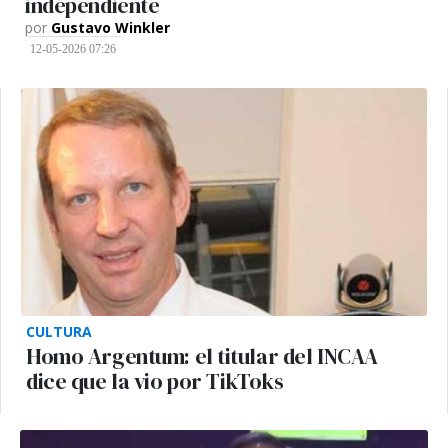
independiente
por
Gustavo Winkler
12-05-2026 07:26
CULTURA
Homo Argentum: el titular del INCAA
dice que la vio por TikToks