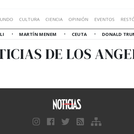
UNDO
CULTURA
CIENCIA
OPINIÓN
EVENTOS
REST
LLI
MARTÍN MENEM
CEUTA
DONALD TRU
TICIAS DE LOS ANGE