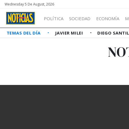
Wednesday 5 De August, 2026
POLÍTICA
SOCIEDAD
ECONOMÍA
M
TEMAS DEL DÍA
JAVIER MILEI
DIEGO SANTI
NO