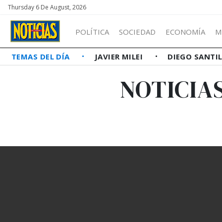
Thursday 6 De August, 2026
POLÍTICA
SOCIEDAD
ECONOMÍA
M
TEMAS DEL DÍA
JAVIER MILEI
DIEGO SANTI
NOTICIA