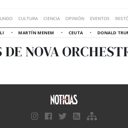
UNDO
CULTURA
CIENCIA
OPINIÓN
EVENTOS
REST
LLI
MARTÍN MENEM
CEUTA
DONALD TRU
S DE NOVA ORCHEST