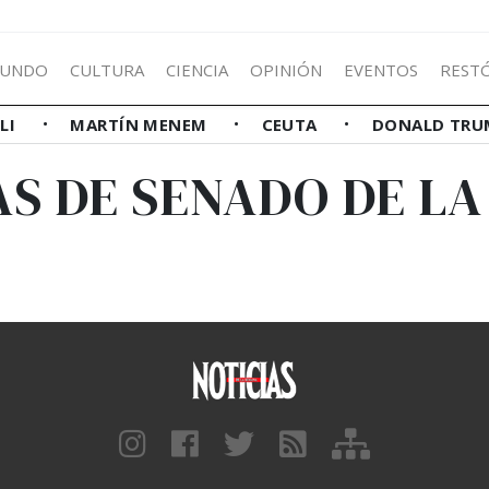
UNDO
CULTURA
CIENCIA
OPINIÓN
EVENTOS
REST
LLI
MARTÍN MENEM
CEUTA
DONALD TRU
AS DE SENADO DE LA