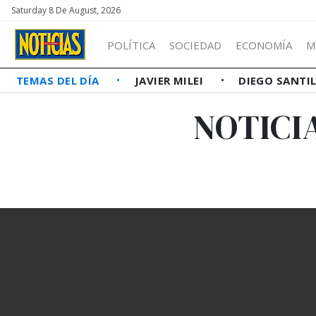
Saturday 8 De August, 2026
POLÍTICA
SOCIEDAD
ECONOMÍA
M
TEMAS DEL DÍA
JAVIER MILEI
DIEGO SANTI
NOTICI