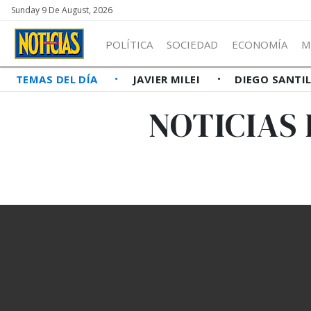
Sunday 9 De August, 2026
POLÍTICA
SOCIEDAD
ECONOMÍA
M
TEMAS DEL DÍA
JAVIER MILEI
DIEGO SANTI
NOTICIAS