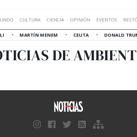
UNDO
CULTURA
CIENCIA
OPINIÓN
EVENTOS
REST
LLI
MARTÍN MENEM
CEUTA
DONALD TRU
TICIAS DE AMBIEN