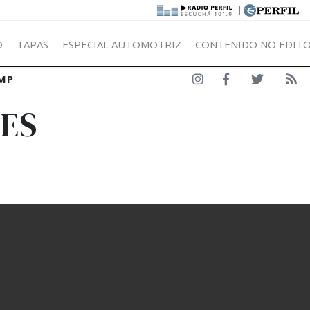
|
Ó
TAPAS
ESPECIAL AUTOMOTRIZ
CONTENIDO NO EDITO
MP
TES