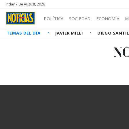
Friday 7 De August, 2026
POLÍTICA
SOCIEDAD
ECONOMÍA
M
TEMAS DEL DÍA
JAVIER MILEI
DIEGO SANTI
NO