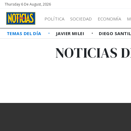
Thursday 6 De August, 2026
POLÍTICA
SOCIEDAD
ECONOMÍA
M
TEMAS DEL DÍA
JAVIER MILEI
DIEGO SANTI
NOTICIAS 