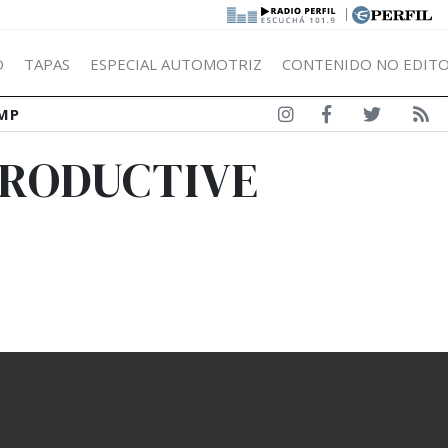
|
Ó
TAPAS
ESPECIAL AUTOMOTRIZ
CONTENIDO NO EDITO
MP
PRODUCTIVE