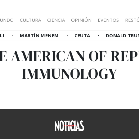
UNDO
CULTURA
CIENCIA
OPINIÓN
EVENTOS
REST
LLI
MARTÍN MENEM
CEUTA
DONALD TRU
DE AMERICAN OF RE
IMMUNOLOGY