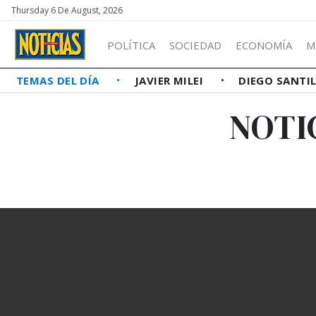
Thursday 6 De August, 2026
POLÍTICA
SOCIEDAD
ECONOMÍA
M
TEMAS DEL DÍA
JAVIER MILEI
DIEGO SANTI
NOTI