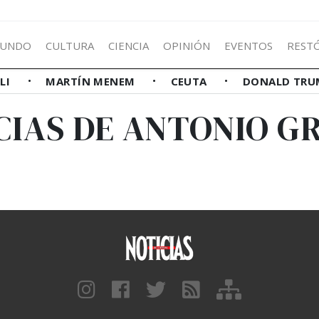
UNDO
CULTURA
CIENCIA
OPINIÓN
EVENTOS
REST
LLI
MARTÍN MENEM
CEUTA
DONALD TRU
CIAS DE ANTONIO G