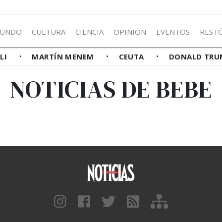
UNDO
CULTURA
CIENCIA
OPINIÓN
EVENTOS
REST
LLI
MARTÍN MENEM
CEUTA
DONALD TRU
NOTICIAS DE BEBE