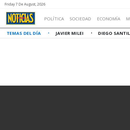
Friday 7 De August, 2026
POLÍTICA
SOCIEDAD
ECONOMÍA
M
TEMAS DEL DÍA
JAVIER MILEI
DIEGO SANTI