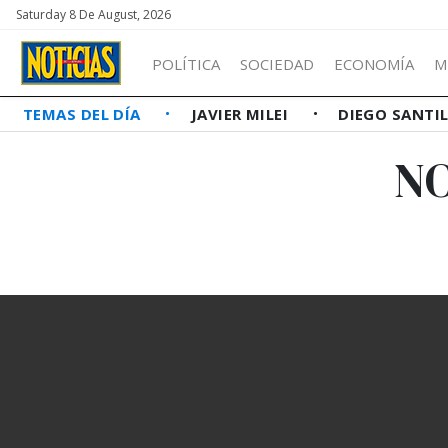
Saturday 8 De August, 2026
POLÍTICA
SOCIEDAD
ECONOMÍA
M
TEMAS DEL DÍA
JAVIER MILEI
DIEGO SANTI
NO