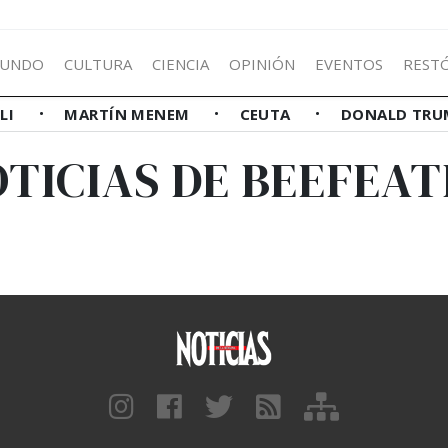
UNDO
CULTURA
CIENCIA
OPINIÓN
EVENTOS
REST
LLI
MARTÍN MENEM
CEUTA
DONALD TRU
TICIAS DE BEEFEA