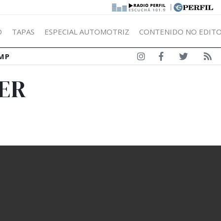
|
Ó
TAPAS
ESPECIAL AUTOMOTRIZ
CONTENIDO NO EDITO
MP
TER