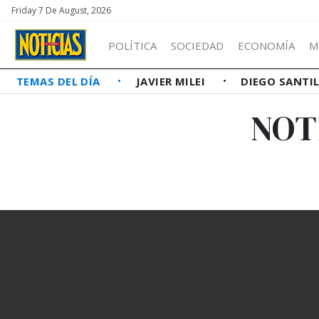
Friday 7 De August, 2026
POLÍTICA
SOCIEDAD
ECONOMÍA
M
TEMAS DEL DÍA
JAVIER MILEI
DIEGO SANTI
NOT