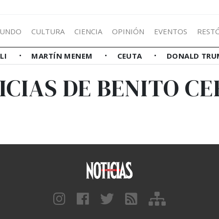
UNDO
CULTURA
CIENCIA
OPINIÓN
EVENTOS
REST
LLI
MARTÍN MENEM
CEUTA
DONALD TRU
ICIAS DE BENITO CE