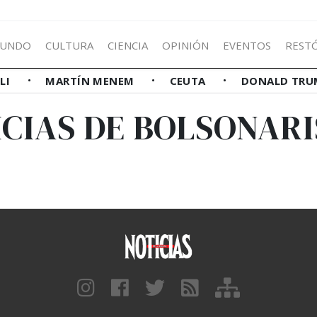
UNDO
CULTURA
CIENCIA
OPINIÓN
EVENTOS
REST
LLI
MARTÍN MENEM
CEUTA
DONALD TRU
CIAS DE BOLSONAR