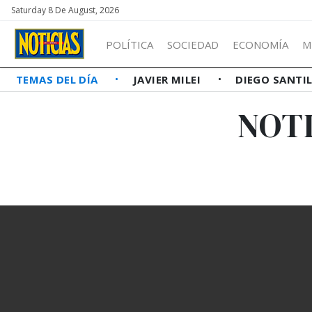
Saturday 8 De August, 2026
POLÍTICA
SOCIEDAD
ECONOMÍA
M
TEMAS DEL DÍA
JAVIER MILEI
DIEGO SANTI
NOTI