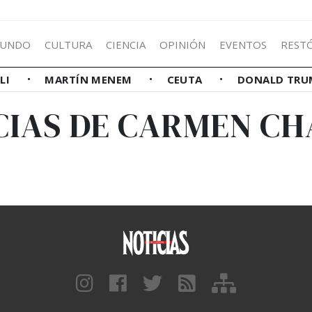
UNDO
CULTURA
CIENCIA
OPINIÓN
EVENTOS
REST
LLI
MARTÍN MENEM
CEUTA
DONALD TRU
CIAS DE CARMEN CH