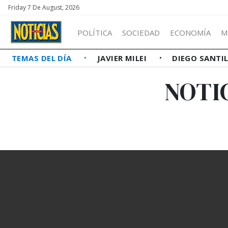
Friday 7 De August, 2026
POLÍTICA
SOCIEDAD
ECONOMÍA
M
TEMAS DEL DÍA
JAVIER MILEI
DIEGO SANTI
NOTI