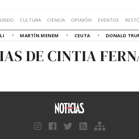
UNDO
CULTURA
CIENCIA
OPINIÓN
EVENTOS
REST
LLI
MARTÍN MENEM
CEUTA
DONALD TRU
IAS DE CINTIA FER