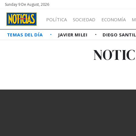
Sunday 9 De August, 2026
POLÍTICA
SOCIEDAD
ECONOMÍA
M
TEMAS DEL DÍA
JAVIER MILEI
DIEGO SANTI
NOTIC