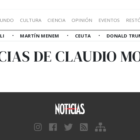
UNDO
CULTURA
CIENCIA
OPINIÓN
EVENTOS
REST
LLI
MARTÍN MENEM
CEUTA
DONALD TRU
CIAS DE CLAUDIO M