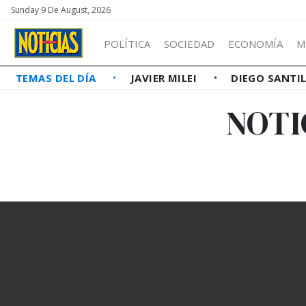
Sunday 9 De August, 2026
POLÍTICA
SOCIEDAD
ECONOMÍA
M
TEMAS DEL DÍA
JAVIER MILEI
DIEGO SANTI
NOTI