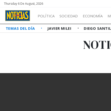
Thursday 6 De August, 2026
POLÍTICA
SOCIEDAD
ECONOMÍA
M
TEMAS DEL DÍA
JAVIER MILEI
DIEGO SANTI
NOTI