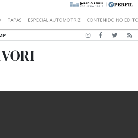
|
Ó
TAPAS
ESPECIAL AUTOMOTRIZ
CONTENIDO NO EDITO
MP
IVORI