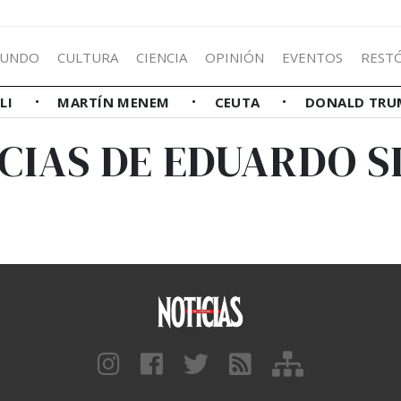
UNDO
CULTURA
CIENCIA
OPINIÓN
EVENTOS
REST
LLI
MARTÍN MENEM
CEUTA
DONALD TRU
CIAS DE EDUARDO S