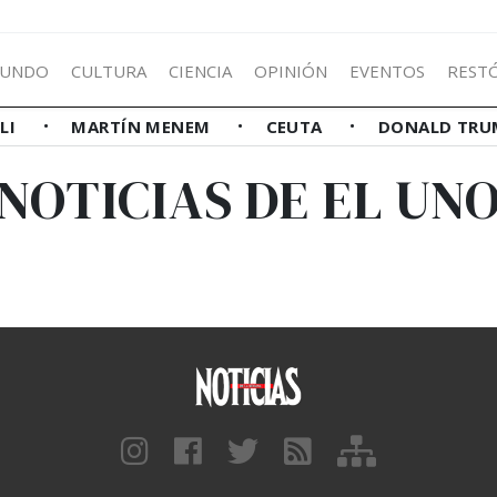
UNDO
CULTURA
CIENCIA
OPINIÓN
EVENTOS
REST
LLI
MARTÍN MENEM
CEUTA
DONALD TRU
NOTICIAS DE EL UN