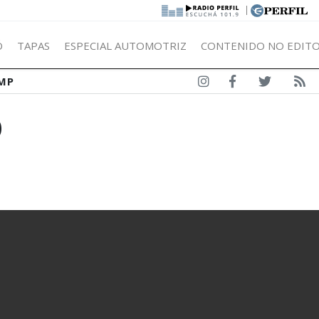
|
Ó
TAPAS
ESPECIAL AUTOMOTRIZ
CONTENIDO NO EDITO
MP
O