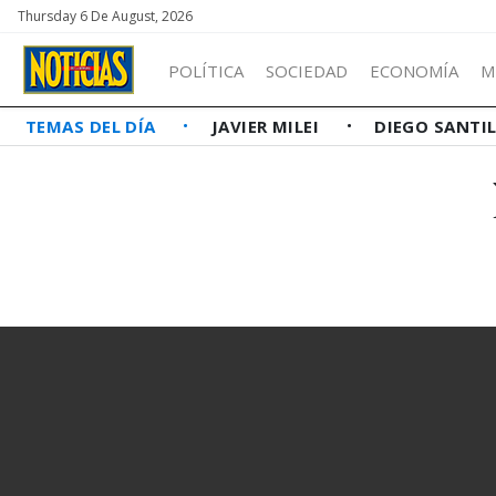
Thursday 6 De August, 2026
POLÍTICA
SOCIEDAD
ECONOMÍA
M
TEMAS DEL DÍA
JAVIER MILEI
DIEGO SANTI