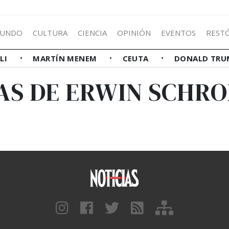
UNDO
CULTURA
CIENCIA
OPINIÓN
EVENTOS
REST
LLI
MARTÍN MENEM
CEUTA
DONALD TRU
AS DE ERWIN SCHR