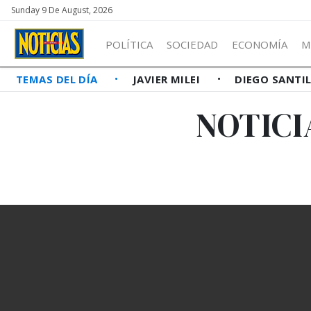
Sunday 9 De August, 2026
POLÍTICA
SOCIEDAD
ECONOMÍA
M
TEMAS DEL DÍA
JAVIER MILEI
DIEGO SANTI
NOTICI