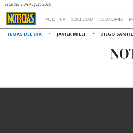
Saturday 8 De August, 2026
POLÍTICA
SOCIEDAD
ECONOMÍA
M
TEMAS DEL DÍA
JAVIER MILEI
DIEGO SANTI
NOT