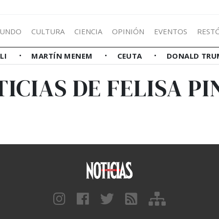
UNDO
CULTURA
CIENCIA
OPINIÓN
EVENTOS
REST
LLI
MARTÍN MENEM
CEUTA
DONALD TRU
ICIAS DE FELISA P