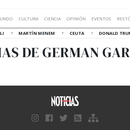
UNDO
CULTURA
CIENCIA
OPINIÓN
EVENTOS
REST
LLI
MARTÍN MENEM
CEUTA
DONALD TRU
IAS DE GERMAN GA