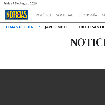
Friday 7 De August, 2026
POLÍTICA
SOCIEDAD
ECONOMÍA
M
TEMAS DEL DÍA
JAVIER MILEI
DIEGO SANTI
NOTIC