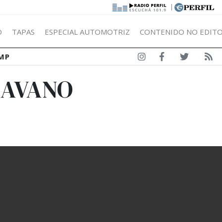
|
Ó
TAPAS
ESPECIAL AUTOMOTRIZ
CONTENIDO NO EDITO
MP
RAVANO