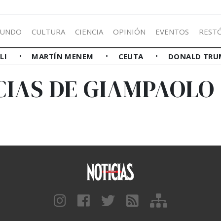
UNDO
CULTURA
CIENCIA
OPINIÓN
EVENTOS
REST
LLI
MARTÍN MENEM
CEUTA
DONALD TRU
CIAS DE GIAMPAOLO