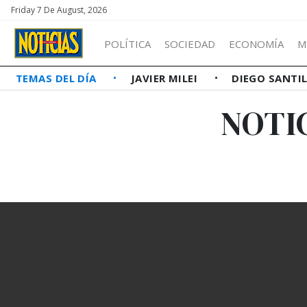
Friday 7 De August, 2026
POLÍTICA
SOCIEDAD
ECONOMÍA
M
TEMAS DEL DÍA
JAVIER MILEI
DIEGO SANTI
NOTI