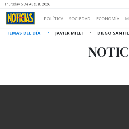
Thursday 6 De August, 2026
POLÍTICA
SOCIEDAD
ECONOMÍA
M
TEMAS DEL DÍA
JAVIER MILEI
DIEGO SANTI
NOTIC