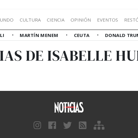
UNDO
CULTURA
CIENCIA
OPINIÓN
EVENTOS
REST
LLI
MARTÍN MENEM
CEUTA
DONALD TRU
IAS DE ISABELLE H