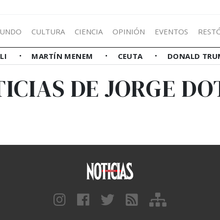
UNDO
CULTURA
CIENCIA
OPINIÓN
EVENTOS
REST
LLI
MARTÍN MENEM
CEUTA
DONALD TRU
ICIAS DE JORGE D