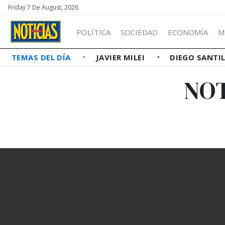
Friday 7 De August, 2026
POLÍTICA
SOCIEDAD
ECONOMÍA
M
TEMAS DEL DÍA
JAVIER MILEI
DIEGO SANTI
NOT