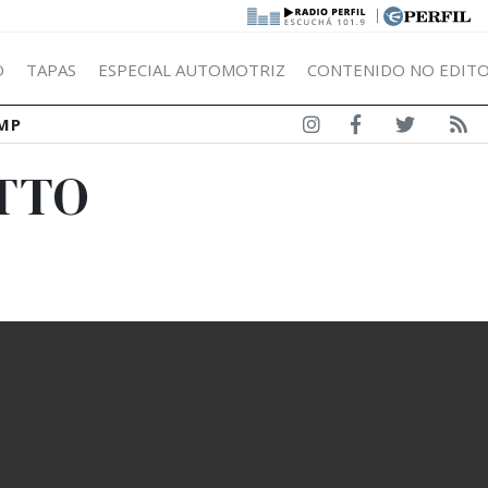
|
Ó
TAPAS
ESPECIAL AUTOMOTRIZ
CONTENIDO NO EDITO
MP
OTTO