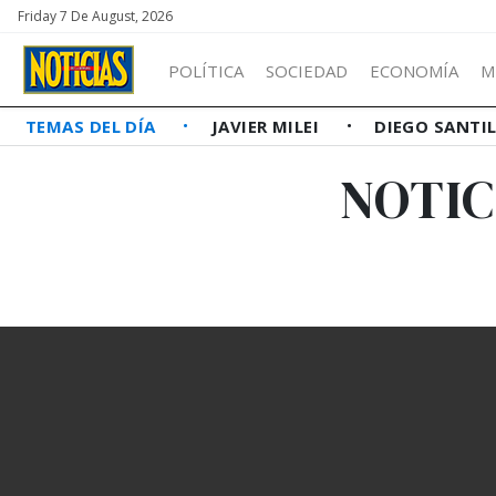
Friday 7 De August, 2026
POLÍTICA
SOCIEDAD
ECONOMÍA
M
TEMAS DEL DÍA
JAVIER MILEI
DIEGO SANTI
NOTIC