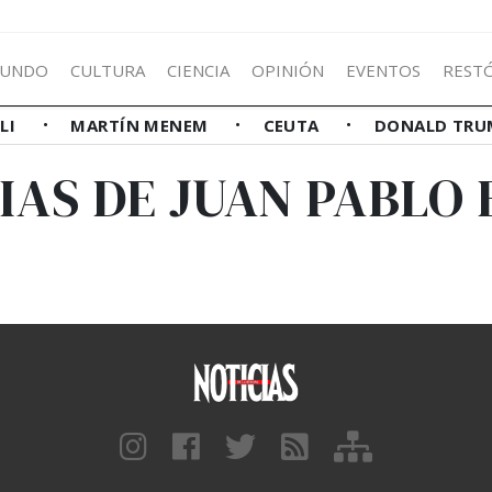
UNDO
CULTURA
CIENCIA
OPINIÓN
EVENTOS
REST
LLI
MARTÍN MENEM
CEUTA
DONALD TRU
IAS DE JUAN PABLO 