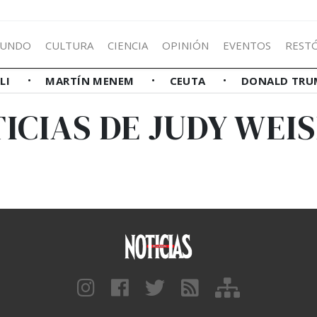
UNDO
CULTURA
CIENCIA
OPINIÓN
EVENTOS
REST
LLI
MARTÍN MENEM
CEUTA
DONALD TRU
ICIAS DE JUDY WEI