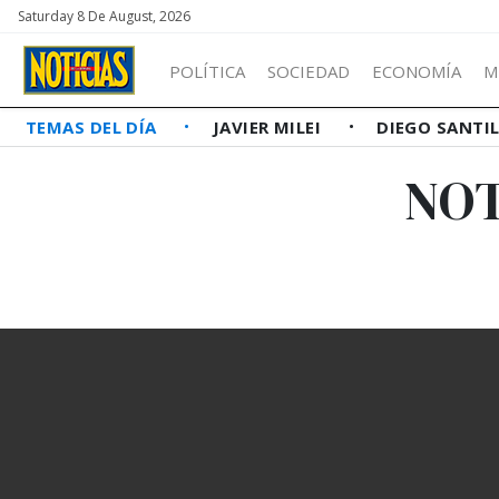
Saturday 8 De August, 2026
POLÍTICA
SOCIEDAD
ECONOMÍA
M
TEMAS DEL DÍA
JAVIER MILEI
DIEGO SANTI
NOT