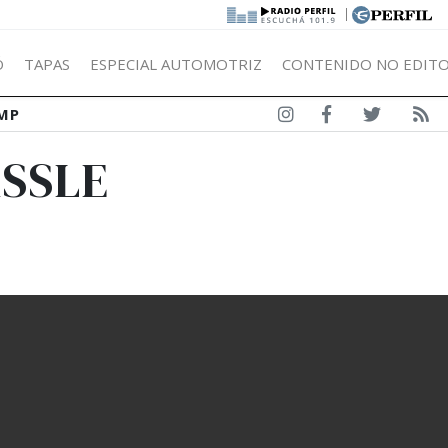
|
Ó
TAPAS
ESPECIAL AUTOMOTRIZ
CONTENIDO NO EDITO
MP
ASSLE