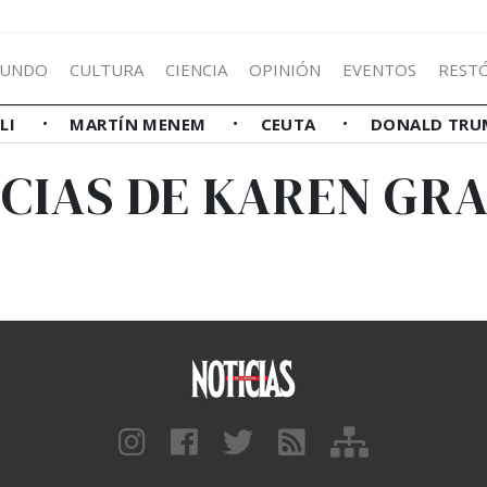
UNDO
CULTURA
CIENCIA
OPINIÓN
EVENTOS
REST
LLI
MARTÍN MENEM
CEUTA
DONALD TRU
CIAS DE KAREN GR