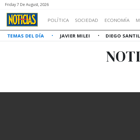
Friday 7 De August, 2026
POLÍTICA
SOCIEDAD
ECONOMÍA
M
TEMAS DEL DÍA
JAVIER MILEI
DIEGO SANTI
NOTI