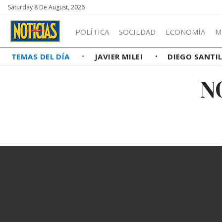
Saturday 8 De August, 2026
POLÍTICA
SOCIEDAD
ECONOMÍA
M
TEMAS DEL DÍA
JAVIER MILEI
DIEGO SANTI
N