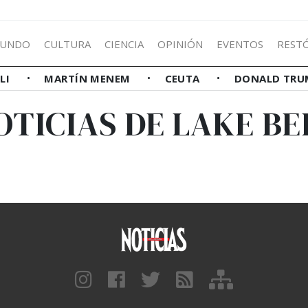
UNDO
CULTURA
CIENCIA
OPINIÓN
EVENTOS
REST
LLI
MARTÍN MENEM
CEUTA
DONALD TRU
OTICIAS DE LAKE BE