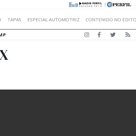
|
Ó
TAPAS
ESPECIAL AUTOMOTRIZ
CONTENIDO NO EDITO
MP
 X