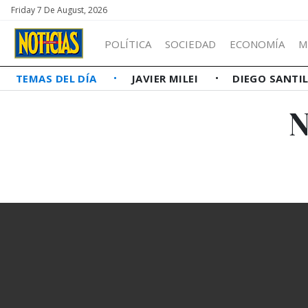
Friday 7 De August, 2026
POLÍTICA
SOCIEDAD
ECONOMÍA
M
TEMAS DEL DÍA
JAVIER MILEI
DIEGO SANTI
N