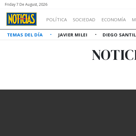
Friday 7 De August, 2026
POLÍTICA
SOCIEDAD
ECONOMÍA
M
TEMAS DEL DÍA
JAVIER MILEI
DIEGO SANTI
NOTIC