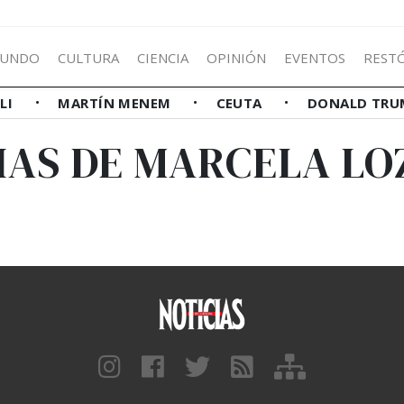
UNDO
CULTURA
CIENCIA
OPINIÓN
EVENTOS
REST
LLI
MARTÍN MENEM
CEUTA
DONALD TRU
IAS DE MARCELA L